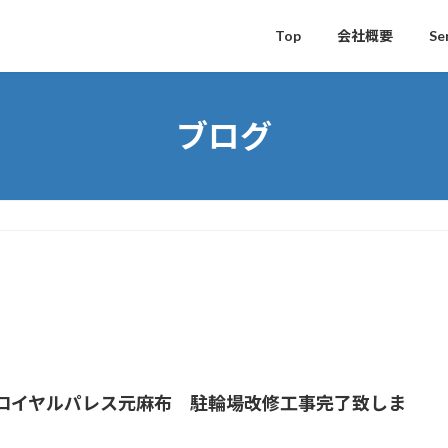
Top
会社概要
Se
ブログ
ロイヤルパレス元麻布 駐輪場改修工事完了致しま
。