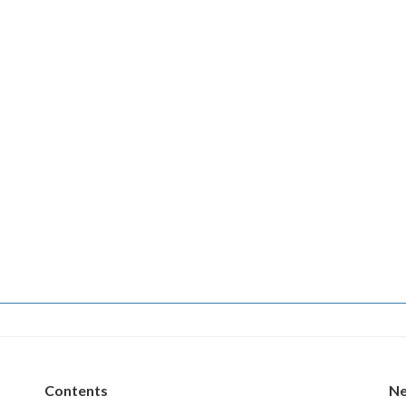
Contents
N