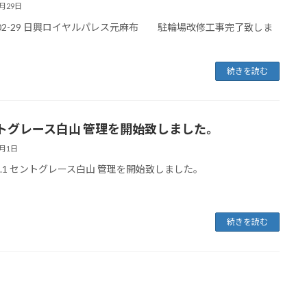
2月29日
6-02-29 日興ロイヤルパレス元麻布 駐輪場改修工事完了致しま
続きを読む
トグレース白山 管理を開始致しました。
2月1日
6.2.1 セントグレース白山 管理を開始致しました。
続きを読む