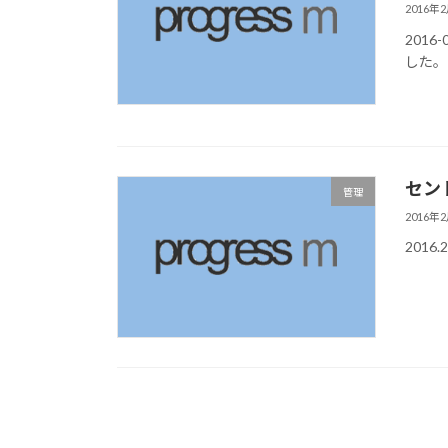
2016年
201
した。
セン
管理
2016年
201