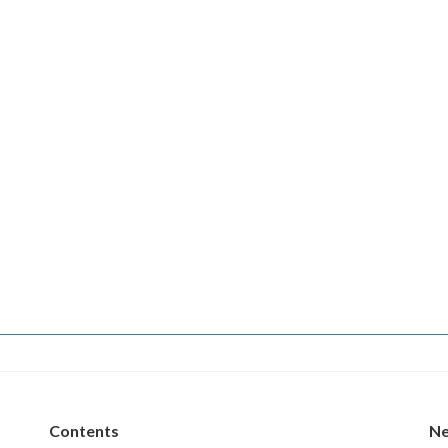
Contents
N