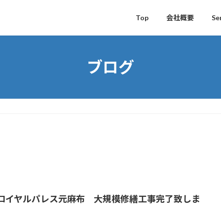
Top
会社概要
Se
ブログ
ロイヤルパレス元麻布 大規模修繕工事完了致しま
。