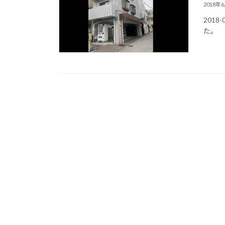
2018年
201
た。