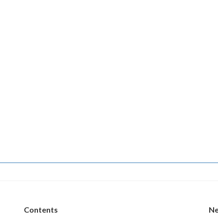
Contents
N