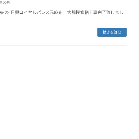
6月22日
8-06-22 日興ロイヤルパレス元麻布 大規模修繕工事完了致しまし
続きを読む