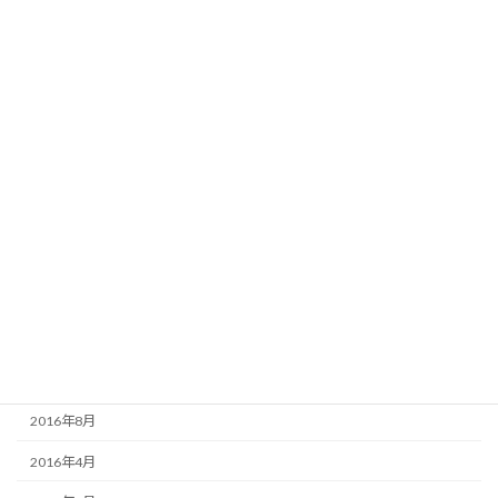
2025年10月
2018年12月
2018年7月
2018年6月
2018年3月
2017年12月
2017年5月
2017年4月
2016年10月
2016年9月
2016年8月
2016年4月