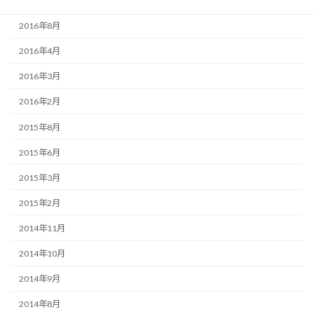
2016年9月
2016年8月
2016年4月
2016年3月
2016年2月
2015年8月
2015年6月
2015年3月
2015年2月
2014年11月
2014年10月
2014年9月
2014年8月